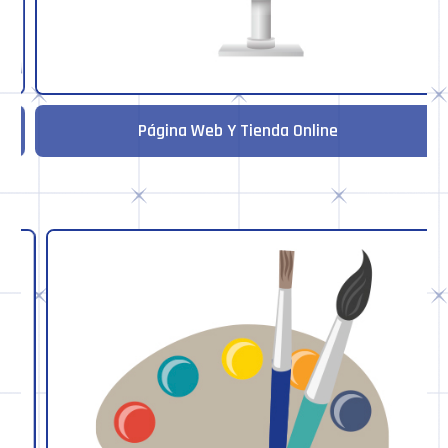
Página Web Y Tienda Online