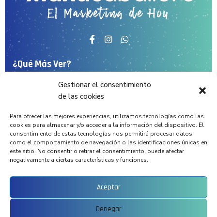
¿Qué Más Ver?
Gestionar el consentimiento
Inicio
de las cookies
Conócenos
Para ofrecer las mejores experiencias, utilizamos tecnologías como las
Servicios
cookies para almacenar y/o acceder a la información del dispositivo. El
consentimiento de estas tecnologías nos permitirá procesar datos
Proyectos
como el comportamiento de navegación o las identificaciones únicas en
este sitio. No consentir o retirar el consentimiento, puede afectar
Noticias
negativamente a ciertas características y funciones.
Blog
Contacto
Aceptar
Denegar