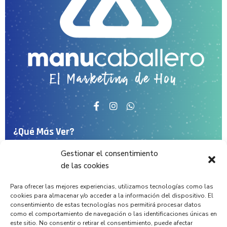
¿Qué Más Ver?
Gestionar el consentimiento
Inicio
de las cookies
Conócenos
Para ofrecer las mejores experiencias, utilizamos tecnologías como las
Servicios
cookies para almacenar y/o acceder a la información del dispositivo. El
consentimiento de estas tecnologías nos permitirá procesar datos
Proyectos
como el comportamiento de navegación o las identificaciones únicas en
este sitio. No consentir o retirar el consentimiento, puede afectar
Noticias