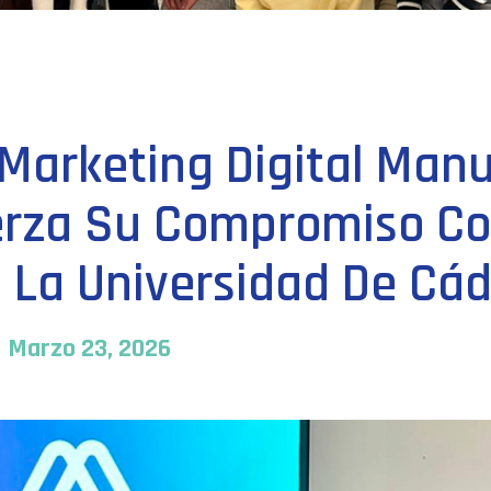
Marketing Digital Man
erza Su Compromiso C
 La Universidad De Cád
Marzo 23, 2026