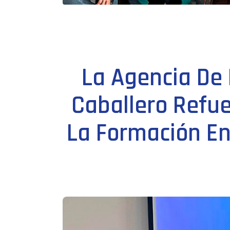
La Agencia De 
Caballero Refu
La Formación En