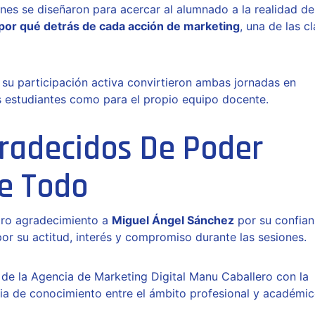
ones se diseñaron para acercar al alumnado a la realidad de
por qué detrás de cada acción de marketing
, una de las c
y su participación activa convirtieron ambas jornadas en
s estudiantes como para el propio equipo docente.
radecidos De Poder
De Todo
tro agradecimiento a
Miguel Ángel Sánchez
por su confia
or su actitud, interés y compromiso durante las sesiones.
de la Agencia de Marketing Digital Manu Caballero con la
ncia de conocimiento entre el ámbito profesional y académic