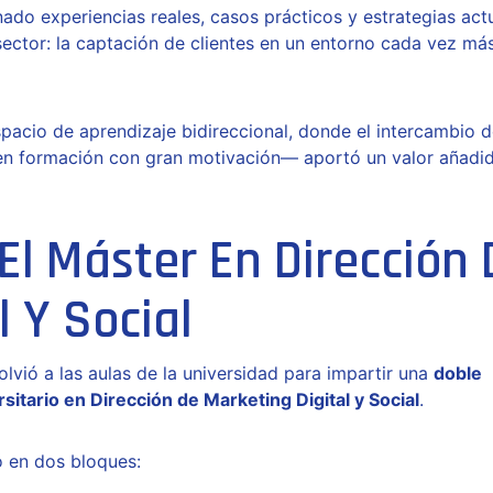
ado experiencias reales, casos prácticos y estrategias act
sector: la captación de clientes en un entorno cada vez má
pacio de aprendizaje bidireccional, donde el intercambio 
 en formación con gran motivación— aportó un valor añadi
El Máster En Dirección 
l Y Social
volvió a las aulas de la universidad para impartir una
doble
sitario en Dirección de Marketing Digital y Social
.
ó en dos bloques: