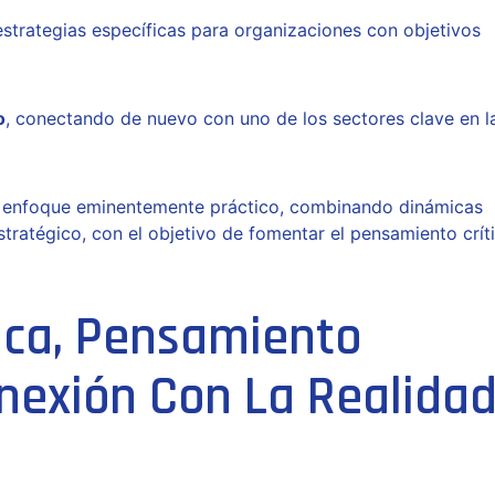
strategias específicas para organizaciones con objetivos
o
, conectando de nuevo con uno de los sectores clave en l
n enfoque eminentemente práctico, combinando dinámicas
 estratégico, con el objetivo de fomentar el pensamiento crít
ica, Pensamiento
onexión Con La Realida