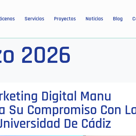
ócenos
Servicios
Proyectos
Noticias
Blog
C
o 2026
rketing Digital Manu
za Su Compromiso Con L
Universidad De Cádiz