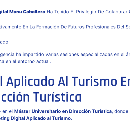
ital Manu Caballero
Ha Tenido El Privilegio De Colaborar
ctivamente En La Formación De Futuros Profesionales Del S
rado.
gencia ha impartido varias sesiones especializadas en el 
ca en el entorno actual.
l Aplicado Al Turismo E
cción Turística
ó en el
Máster Universitario en Dirección Turística
, donde
ting Digital Aplicado al Turismo
.