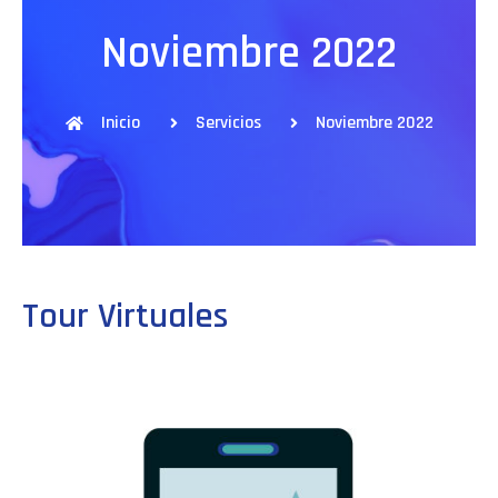
Noviembre 2022
Inicio
Servicios
Noviembre 2022
Tour Virtuales