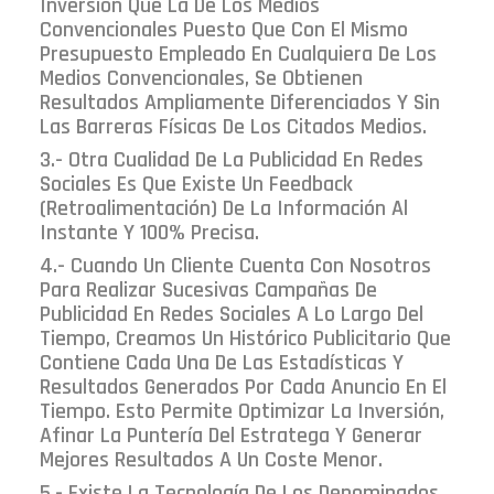
Inversión Que La De Los Medios
Convencionales Puesto Que Con El Mismo
Presupuesto Empleado En Cualquiera De Los
Medios Convencionales, Se Obtienen
Resultados Ampliamente Diferenciados Y Sin
Las Barreras Físicas De Los Citados Medios.
3.- Otra Cualidad De La Publicidad En Redes
Sociales Es Que Existe Un Feedback
(retroalimentación) De La Información Al
Instante Y 100% Precisa.
4.- Cuando Un Cliente Cuenta Con Nosotros
Para Realizar Sucesivas Campañas De
Publicidad En Redes Sociales A Lo Largo Del
Tiempo, Creamos Un Histórico Publicitario Que
Contiene Cada Una De Las Estadísticas Y
Resultados Generados Por Cada Anuncio En El
Tiempo. Esto Permite Optimizar La Inversión,
Afinar La Puntería Del Estratega Y Generar
Mejores Resultados A Un Coste Menor.
5.- Existe La Tecnología De Los Denominados