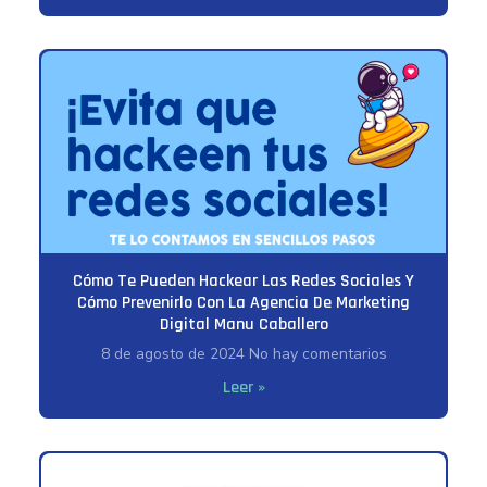
Cómo Te Pueden Hackear Las Redes Sociales Y
Cómo Prevenirlo Con La Agencia De Marketing
Digital Manu Caballero
8 de agosto de 2024
No hay comentarios
Leer »