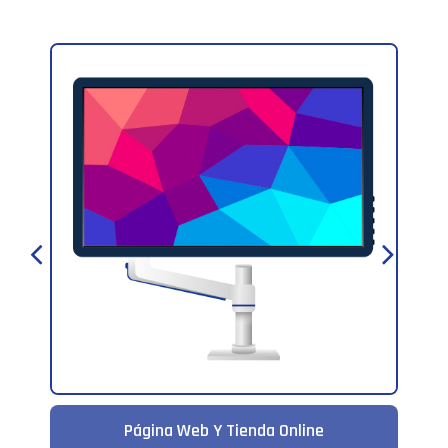
Pack CM + Social Ads