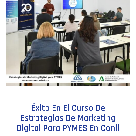
Éxito En El Curso De
Estrategias De Marketing
Digital Para PYMES En Conil