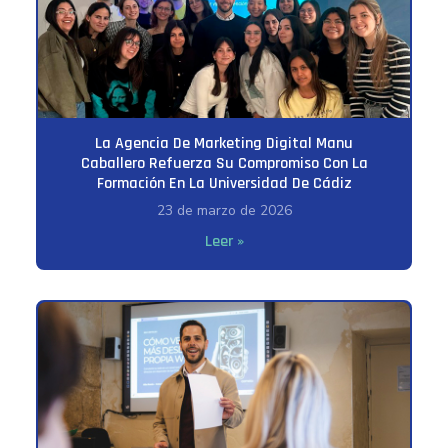
La Agencia De Marketing Digital Manu
Caballero Refuerza Su Compromiso Con La
Formación En La Universidad De Cádiz
23 de marzo de 2026
Leer »